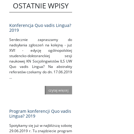
OSTATNIE WPISY
Konferencja Quo vadis Lingua?
2019
Serdecznie zapraszamy do
nadsyłania zgłoszeń na kolejną - już
XVI! - edycję ogólnopolskiej
studencko-doktoranckiej sesji
naukowej KN Socjolingwistów ILS UW
Quo vadis Lingua? Na abstrakty
referatów czekamy do dn. 17.06.2019
...
czytaj więcej
Program konferencji Quo vadis
Lingua? 2019
Spotykamy się już w najbliższą sobotę
29.06.2019 r. Tu znajdziecie program