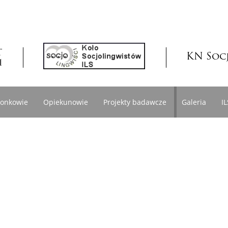
KN Soc
łonkowie
Opiekunowie
Projekty badawcze
Galeria
IL