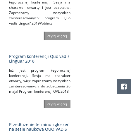
tegorocznej konferencji. Sesja ma
charakter otwarty i jest bezpłatna.
Zapraszamy wszystkich
zainteresowanych! program Quo
vadis Lingua? 2019Pobierz
czytaj więcej
Program konferencji Quo vadis
Lingua? 2018
Już jest program tegorocznej
konferencji. Sesja ma charakter
otwarty, więc zapraszamy wszystkich
zainteresowanych, do zobaczenia 26
maja! Program konferencji QVL 2018
czytaj więcej
Przedłużenie terminu zgłoszeń
na sesję naukową QUO VADIS