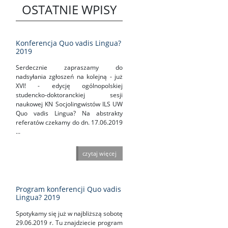
OSTATNIE WPISY
Konferencja Quo vadis Lingua?
2019
Serdecznie zapraszamy do
nadsyłania zgłoszeń na kolejną - już
XVI! - edycję ogólnopolskiej
studencko-doktoranckiej sesji
naukowej KN Socjolingwistów ILS UW
Quo vadis Lingua? Na abstrakty
referatów czekamy do dn. 17.06.2019
...
czytaj więcej
Program konferencji Quo vadis
Lingua? 2019
Spotykamy się już w najbliższą sobotę
29.06.2019 r. Tu znajdziecie program