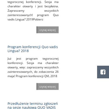
tegorocznej konferencji. Sesja ma
charakter otwarty i jest bezpłatna.
Zapraszamy wszystkich
zainteresowanych! program Quo
vadis Lingua? 2019Pobierz
czytaj więcej
Program konferencji Quo vadis
Lingua? 2018
Już jest program tegorocznej
konferencji. Sesja ma charakter
otwarty, więc zapraszamy wszystkich
zainteresowanych, do zobaczenia 26
maja! Program konferencji QVL 2018
czytaj więcej
Przedłużenie terminu zgłoszeń
na sesję naukową QUO VADIS