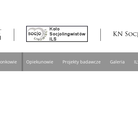
KN Soc
łonkowie
Opiekunowie
Projekty badawcze
Galeria
IL